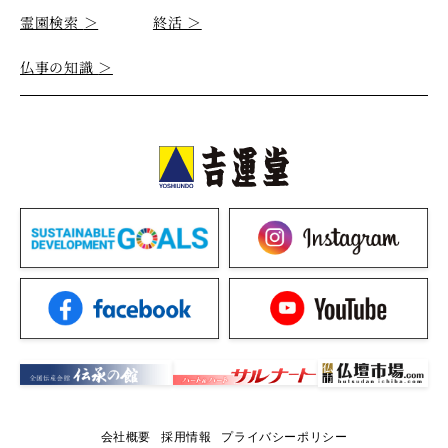
霊園検索
＞
終活
＞
仏事の知識
＞
会社概要
採用情報
プライバシーポリシー