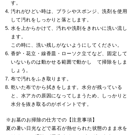
す。
汚れがひどい時は、ブラシやスポンジ、洗剤を使用
して汚れをしっかりと落とします。
水を上からかけて、汚れや洗剤をきれいに洗い流し
ます。
この時に、洗い残しがないようにしてください。
香炉・花立・線香皿・ローソク立てなど、固定して
いないものは動かせる範囲で動かし て掃除をしま
しょう。
布で汚れをふき取ります。
乾いた布でから拭きをします。水分が残っている
と、水アカの原因になってしまうため、しっかりと
水分を抜き取るのがポイントです。
※お墓のお掃除の仕方での【注意事項】
夏の暑い日光などで墓石が熱せられた状態のまま水を