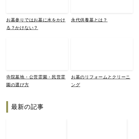
お墓参りではお墓に水をかけ
永代供養墓とは？
る？かけない？
寺院墓地・公営霊園・民営霊
お墓のリフォームとクリーニ
園の選び方
ング
最新の記事