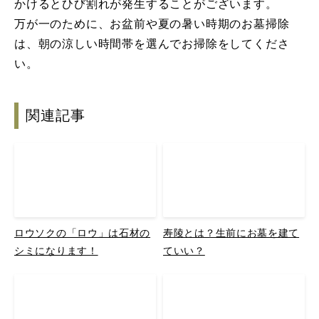
かけるとひび割れが発生することがございます。
万が一のために、お盆前や夏の暑い時期のお墓掃除
は、朝の涼しい時間帯を選んでお掃除をしてくださ
い。
関連記事
ロウソクの「ロウ」は石材の
寿陵とは？生前にお墓を建て
シミになります！
ていい？