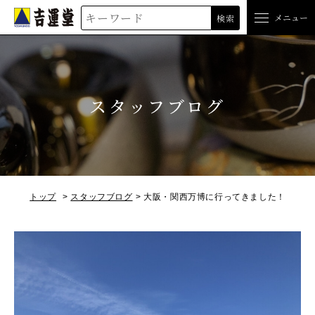
吉運堂
メニュー
検索
スタッフブログ
トップ
スタッフブログ
大阪・関西万博に行ってきました！