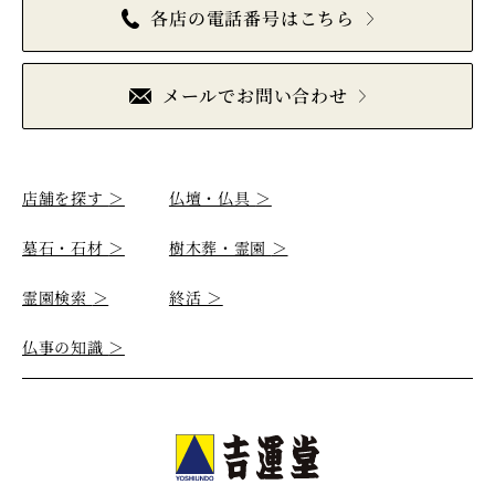
各店の電話番号はこちら
メールでお問い合わせ
店舗を探す
＞
仏壇・仏具
＞
墓石・石材
＞
樹木葬・霊園
＞
霊園検索
＞
終活
＞
仏事の知識
＞