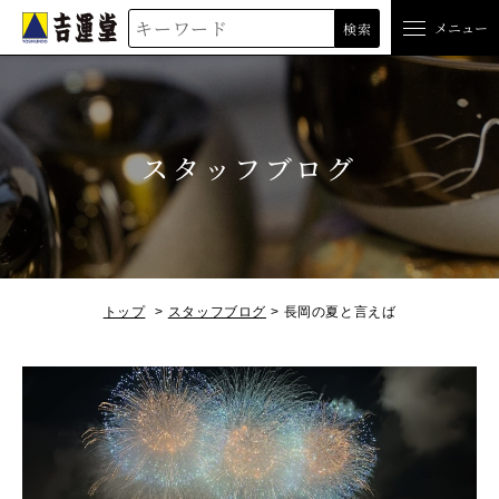
吉運堂
メニュー
検索
スタッフブログ
トップ
スタッフブログ
長岡の夏と言えば