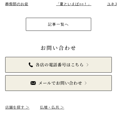
葬祭部のお盆
「夏といえば○○！」
ユネ
記事一覧へ
お問い合わせ
各店の電話番号はこちら
メールでお問い合わせ
店舗を探す
＞
仏壇・仏具
＞