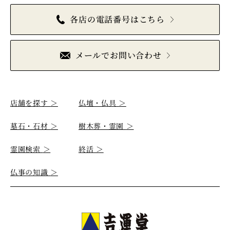
各店の電話番号はこちら
メールでお問い合わせ
店舗を探す
＞
仏壇・仏具
＞
墓石・石材
＞
樹木葬・霊園
＞
霊園検索
＞
終活
＞
仏事の知識
＞