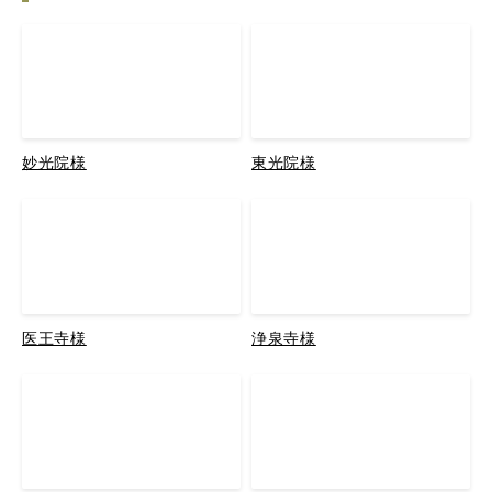
妙光院様
東光院様
医王寺様
浄泉寺様