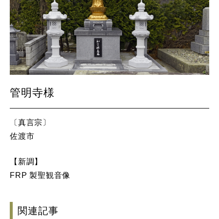
管明寺様
〔真言宗〕
佐渡市
【新調】
FRP 製聖観音像
関連記事