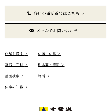
各店の電話番号はこちら
メールでお問い合わせ
店舗を探す
＞
仏壇・仏具
＞
墓石・石材
＞
樹木葬・霊園
＞
霊園検索
＞
終活
＞
仏事の知識
＞