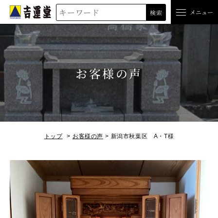
吉運堂
メニュー
検索
お客様の声
トップ
お客様の声
新潟市秋葉区 A・T様