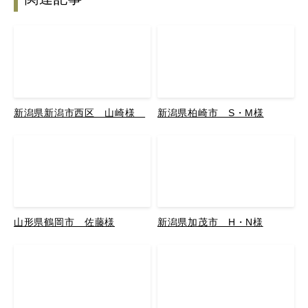
新潟県新潟市西区 山崎様
新潟県柏崎市 S・M様
山形県鶴岡市 佐藤様
新潟県加茂市 H・N様