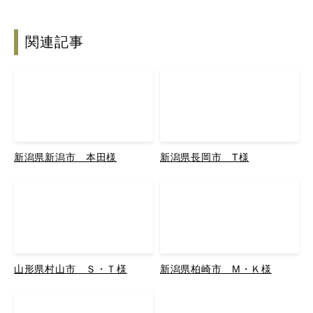
関連記事
新潟県新潟市 本田様
新潟県長岡市 T様
山形県村山市 Ｓ・Ｔ様
新潟県柏崎市 M・Ｋ様