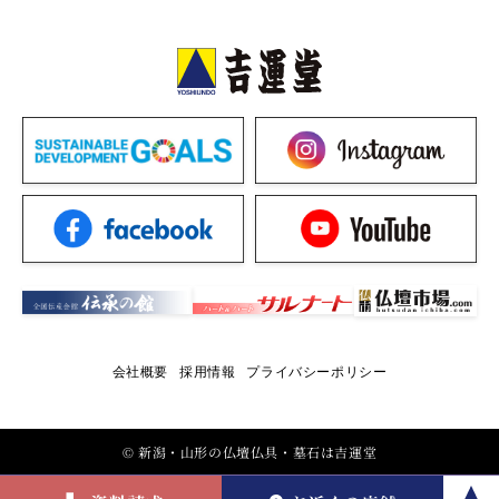
会社概要
採用情報
プライバシーポリシー
© 新潟・山形の仏壇仏具・墓石は吉運堂
資料請求
お近くの店舗