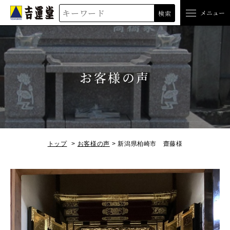
吉運堂
メニュー
検索
お客様の声
トップ
お客様の声
新潟県柏崎市 齋藤様