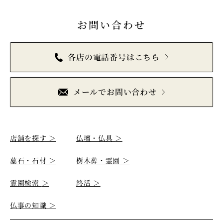
お問い合わせ
各店の電話番号はこちら
メールでお問い合わせ
店舗を探す
＞
仏壇・仏具
＞
墓石・石材
＞
樹木葬・霊園
＞
霊園検索
＞
終活
＞
仏事の知識
＞