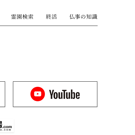
霊園検索
終活
仏事の知識