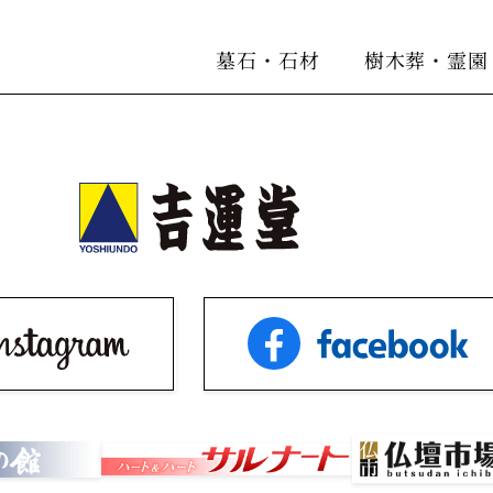
墓石・石材
樹木葬・霊園