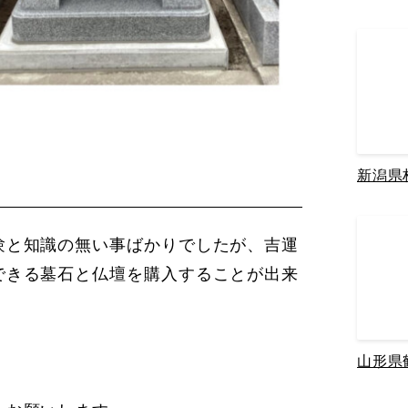
新潟県
験と知識の無い事ばかりでしたが、吉運
できる墓石と仏壇を購入することが出来
山形県