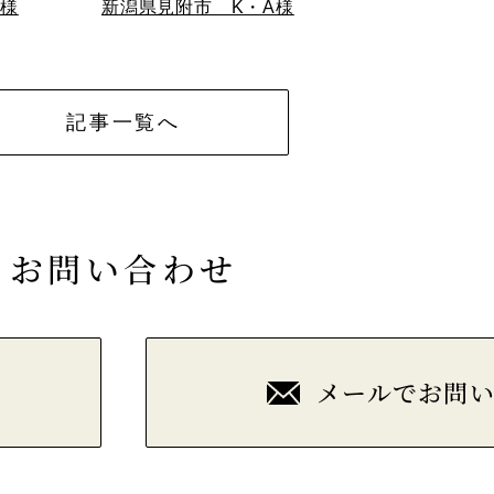
Ｋ様
新潟県見附市 K・A様
記事一覧へ
お問い合わせ
メールでお問