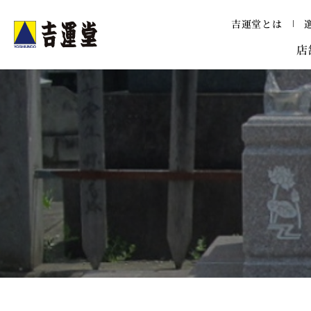
メニュー
吉運堂とは
吉運堂
店