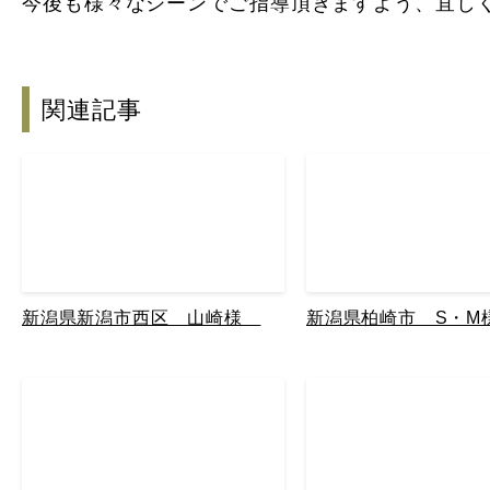
今後も様々なシーンでご指導頂きますよう、宜し
関連記事
新潟県新潟市西区 山崎様
新潟県柏崎市 S・M