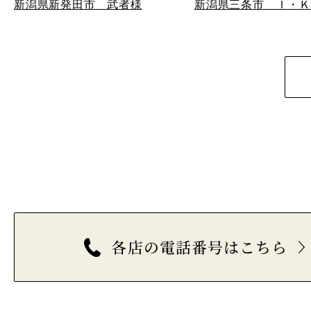
新潟県新発田市 武者様
新潟県三条市 Ｉ・
各店の電話番号はこちら