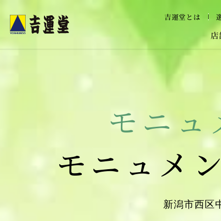
メニュー
吉運堂とは
吉運堂
店
モニュ
モニュメ
新潟市西区中