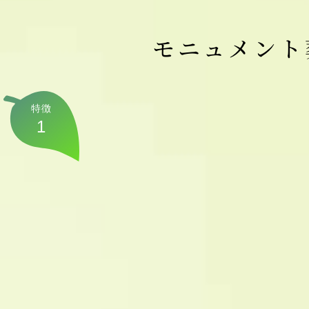
モニュメント
特徴
1