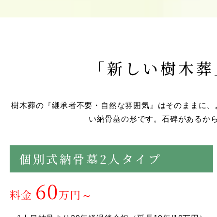
「新しい樹木葬
樹木葬の『継承者不要・自然な雰囲気』はそのままに、
い納骨墓の形です。石碑があるか
個別式納骨墓2人タイプ
60
料金
万円～