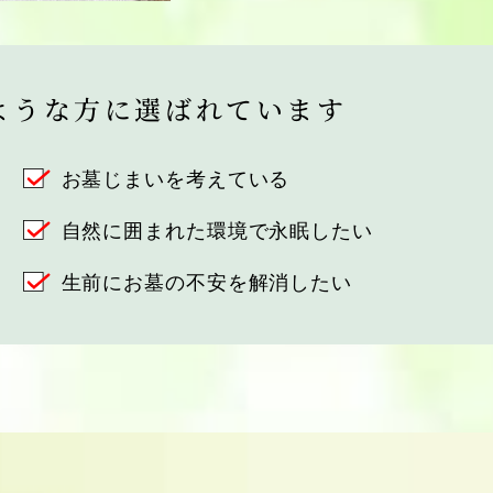
ような方に選ばれています
お墓じまいを考えている
自然に囲まれた環境で永眠したい
生前にお墓の不安を解消したい