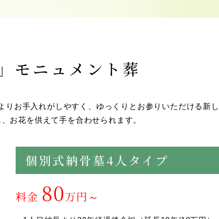
」モニュメント葬
よりお手入れがしやすく、ゆっくりとお参りいただける新
ら、お花を供えて手を合わせられます。
個別式納骨墓4人タイプ
80
料金
万円～