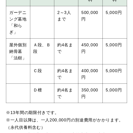
ガーデニ
2～3人
500,000
5,000円
ング墓地
まで
円
「和ら
ぎ」
屋外個別
Ａ段、Ｂ
約4名ま
450,000
5,000円
納骨墓
段
で
円
「法樹」
Ｃ段
約4名ま
400,000
5,000円
で
円
Ｄ檀
約4名ま
350,000
5,000円
で
円
※13年間の期限付きです。
※一人目以降は、一人200,000円の別途費用がかかります。
（永代供養料含む）