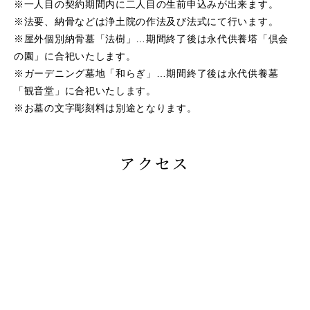
※一人目の契約期間内に二人目の生前申込みが出来ます。
※法要、納骨などは浄土院の作法及び法式にて行います。
※屋外個別納骨墓「法樹」…期間終了後は永代供養塔「倶会
の園」に合祀いたします。
※ガーデニング墓地「和らぎ」…期間終了後は永代供養墓
「観音堂」に合祀いたします。
※お墓の文字彫刻料は別途となります。
アクセス