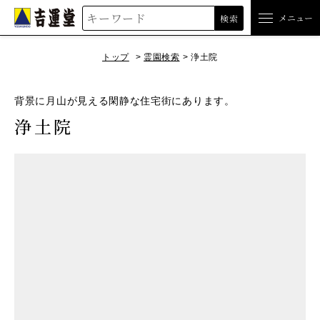
吉運堂
メニュー
検索
トップ
霊園検索
浄土院
背景に月山が見える閑静な住宅街にあります。
浄土院