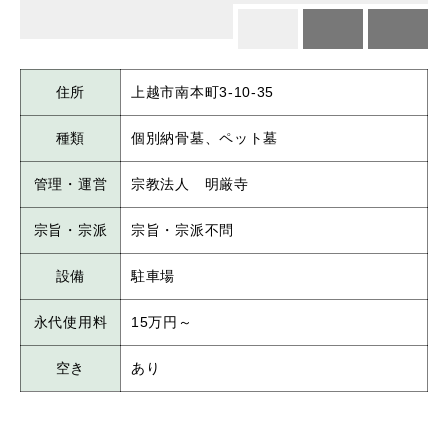
住所
上越市南本町3-10-35
種類
個別納骨墓、ペット墓
管理・運営
宗教法人 明厳寺
宗旨・宗派
宗旨・宗派不問
設備
駐車場
永代使用料
15万円～
空き
あり