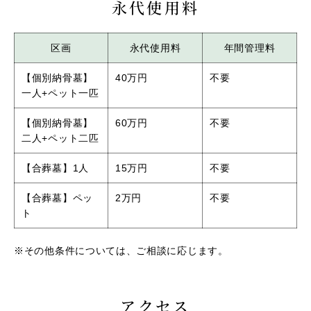
永代使用料
区画
永代使用料
年間管理料
【個別納骨墓】
40万円
不要
一人+ペット一匹
【個別納骨墓】
60万円
不要
二人+ペット二匹
【合葬墓】1人
15万円
不要
【合葬墓】ペッ
2万円
不要
ト
※その他条件については、ご相談に応じます。
アクセス