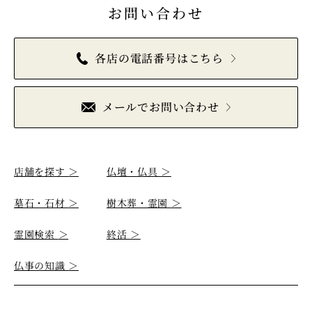
お問い合わせ
各店の電話番号はこちら
メールでお問い合わせ
店舗を探す
＞
仏壇・仏具
＞
墓石・石材
＞
樹木葬・霊園
＞
霊園検索
＞
終活
＞
仏事の知識
＞