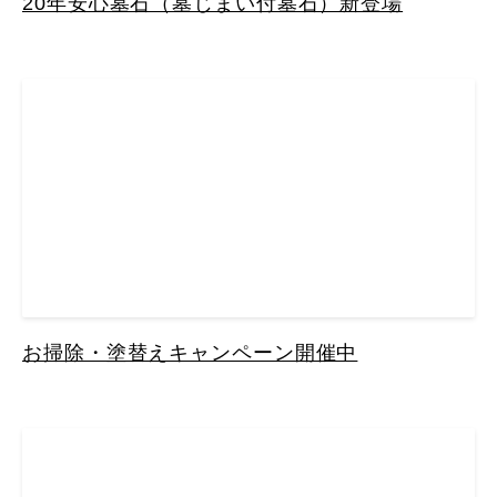
20年安心墓石（墓じまい付墓石）新登場
お掃除・塗替えキャンペーン開催中