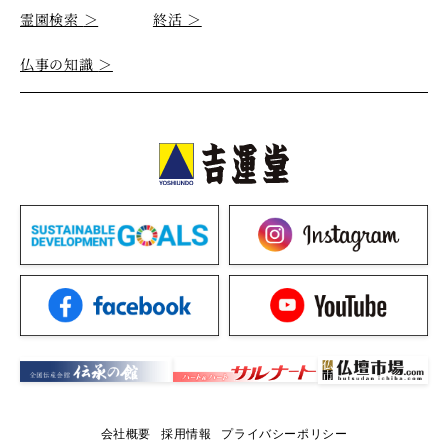
霊園検索
＞
終活
＞
仏事の知識
＞
会社概要
採用情報
プライバシーポリシー