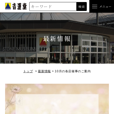
吉運堂
メニュー
検索
最新情報
トップ
最新情報
10月の各店催事のご案内