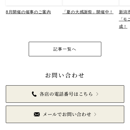
8月開催の催事のご案内
「夏の大感謝祭」開催中！
新潟
「モ
成！
記事一覧へ
お問い合わせ
各店の電話番号はこちら
メールでお問い合わせ