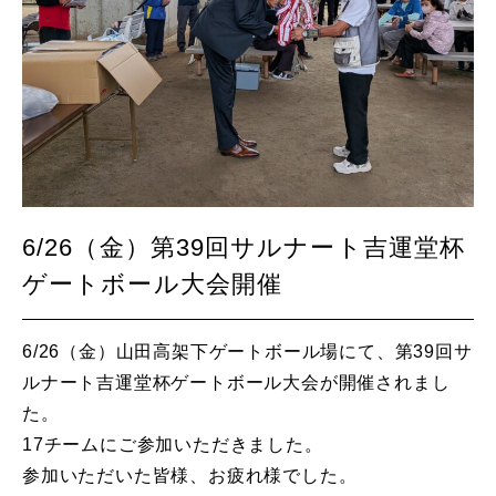
6/26（金）第39回サルナート吉運堂杯
ゲートボール大会開催
6/26（金）山田高架下ゲートボール場にて、第39回サ
ルナート吉運堂杯ゲートボール大会が開催されまし
た。
17チームにご参加いただきました。
参加いただいた皆様、お疲れ様でした。