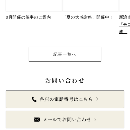
8月開催の催事のご案内
「夏の大感謝祭」開催中！
新潟
「モ
成！
記事一覧へ
お問い合わせ
各店の電話番号はこちら
メールでお問い合わせ