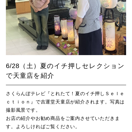
6/28（土）夏のイチ押しセレクション
で天童店を紹介
さくらんぼテレビ『とれたて！夏のイチ押しＳｅｌｅ
ｃｔｉｏｎ』で吉運堂天童店が紹介されます。写真は
撮影風景です。
お店の紹介やお勧め商品をご案内させていただきま
す。よろしければご覧ください。