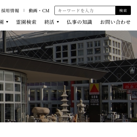
採用情報
動画・CM
検索
園
霊園検索
終活
仏事の知識
お問い合わせ