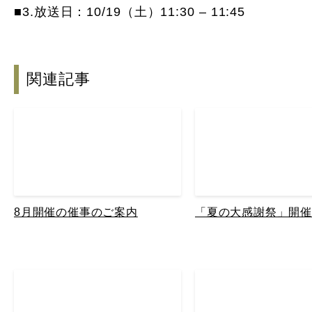
■3.放送日：10/19（土）11:30 – 11:45
関連記事
8月開催の催事のご案内
「夏の大感謝祭」開