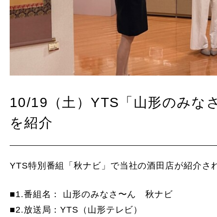
10/19（土）YTS「山形のみ
を紹介
YTS特別番組「秋ナビ」で当社の酒田店が紹介さ
■1.番組名： 山形のみなさ〜ん 秋ナビ
■2.放送局：YTS（山形テレビ）