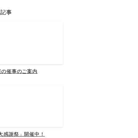
の記事
催の催事のご案内
大感謝祭」開催中！