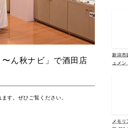
新潟市
なさ〜ん秋ナビ」で酒田店
ュメン
れます。ぜひご覧ください。
メモリ