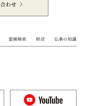
い合わせ
霊園検索
終活
仏事の知識