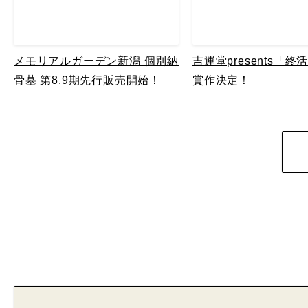
メモリアルガーデン新潟 個別納
吉運堂presents「
骨墓 第8.9期先行販売開始！
賞作決定！