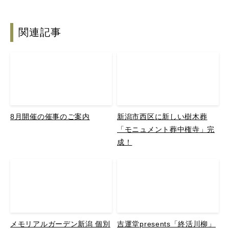
関連記事
8月開催の催事のご案内
新潟市西区に新しい樹木葬
「モニュメント葬中権寺」完
成！
メモリアルガーデン新潟 個別
吉運堂presents「終活川柳」