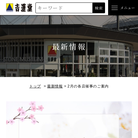
吉運堂
メニュー
検索
最新情報
トップ
最新情報
2月の各店催事のご案内