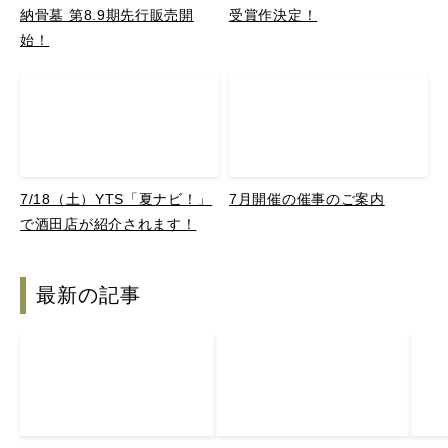
納骨墓 第8.9期先行販売開
受賞作決定！
始！
7/18（土）YTS「夏ナビ！」
7月開催の催事のご案内
で酒田店が紹介されます！
最新の記事