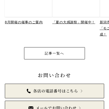
8月開催の催事のご案内
「夏の大感謝祭」開催中！
新潟
「モ
成！
記事一覧へ
お問い合わせ
各店の電話番号はこちら
メールでお問い合わせ