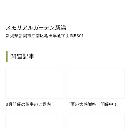
メモリアルガーデン新潟
新潟県新潟市江南区亀田早通字面潟5601
関連記事
8月開催の催事のご案内
「夏の大感謝祭」開催中！