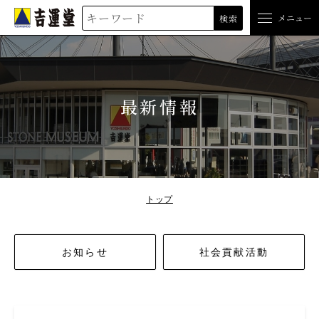
吉運堂
メニュー
検索
最新情報
トップ
お知らせ
社会貢献活動