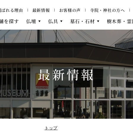
選ばれる理由
最新情報
お客様の声
寺院・神社の方へ
舗を探す
仏壇
仏具
墓石・石材
樹木葬・霊
最新情報
トップ