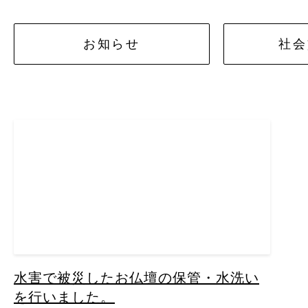
お知らせ
社会
水害で被災したお仏壇の保管・水洗い
を行いました。