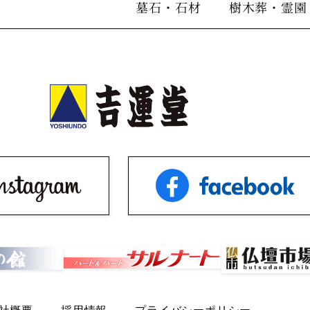
墓石・石材
樹木葬・霊園