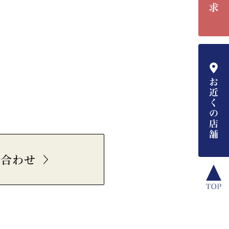
い合わせ
こ