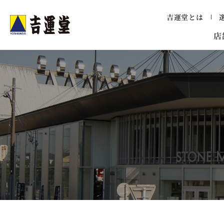
メニュー
吉運堂とは
吉運堂
店