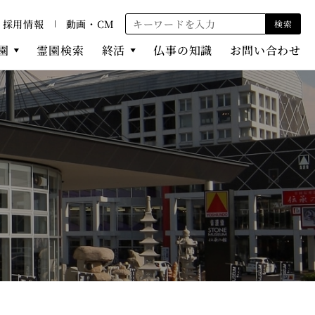
採用情報
動画・CM
検索
園
霊園検索
終活
仏事の知識
お問い合わせ